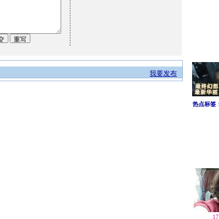
我要发布
热点标签
1