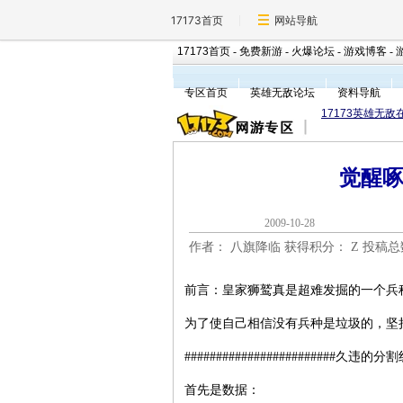
17173首页
网站导航
17173首页
-
免费新游
-
火爆论坛
-
游戏博客
-
专区首页
英雄无敌论坛
资料导航
17173英雄无敌
觉醒
2009-10-2
作者： 八旗降临 获得积分：
Z 投稿
前言：皇家狮鹫真是超难发掘的一个兵种
为了使自己相信没有兵种是垃圾的，坚
########################久违的分割线#
首先是数据：