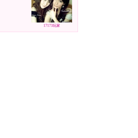
17173玩家