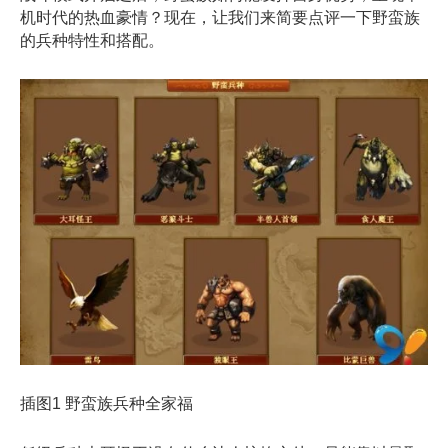
机时代的热血豪情？现在，让我们来简要点评一下野蛮族
的兵种特性和搭配。
插图1 野蛮族兵种全家福