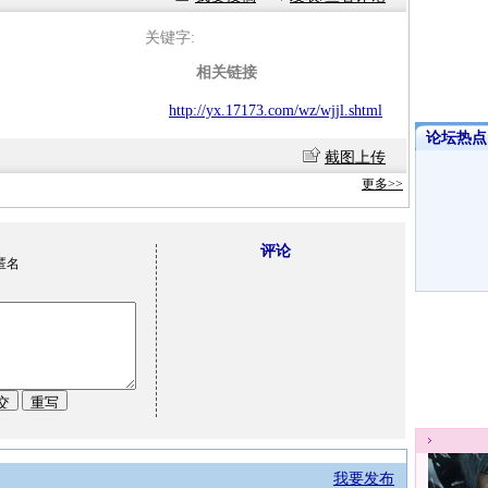
关键字:
相关链接
http://yx.17173.com/wz/wjjl.shtml
论坛热点·
截图上传
更多>>
评论
匿名
我要发布