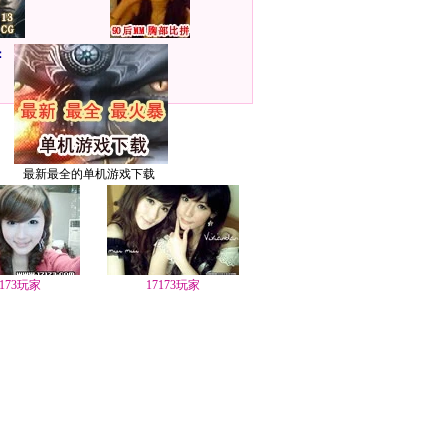
：
最新最全的单机游戏下载
7173玩家
17173玩家