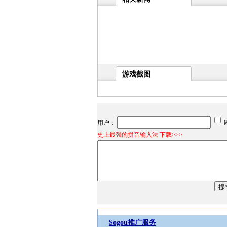
游戏截图
用户：
史上最强的拼音输入法 下载>>>
Sogou推广服务