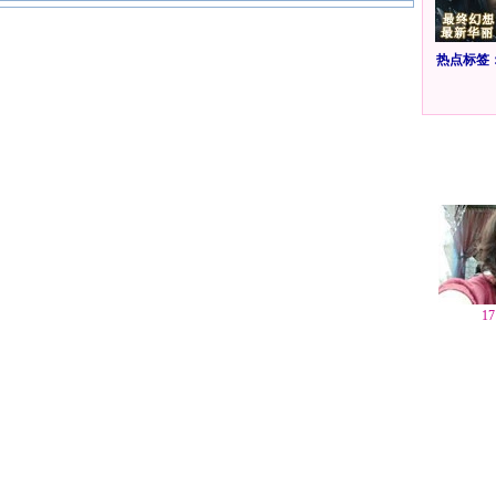
热点标签
1