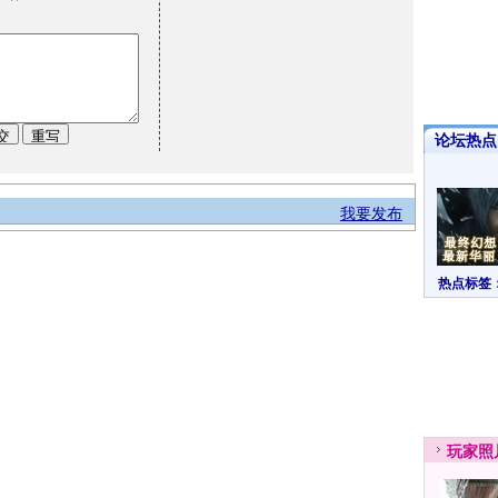
论坛热点·
我要发布
热点标签
玩家
照