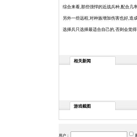
综合来看,那些强悍的近战兵种,配合几
另外一些远程,对种族增加伤害也好,造成
选择兵只选择最适合自己的,否则会觉得
相关新闻
游戏截图
用户：