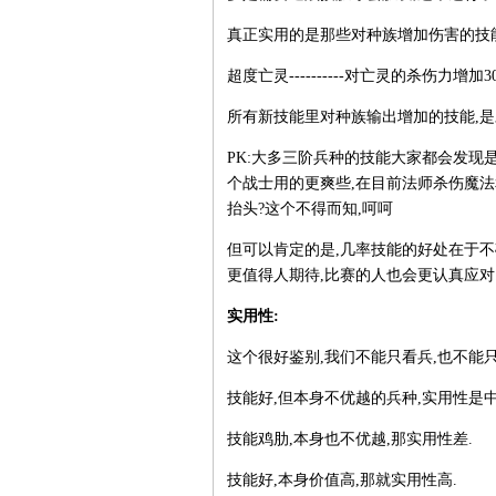
真正实用的是那些对种族增加伤害的技能,
超度亡灵----------对亡灵的杀伤力增
所有新技能里对种族输出增加的技能,是
PK:大多三阶兵种的技能大家都会发现
个战士用的更爽些,在目前法师杀伤魔
抬头?这个不得而知,呵呵
但可以肯定的是,几率技能的好处在于不
更值得人期待,比赛的人也会更认真应对.
实用性:
这个很好鉴别,我们不能只看兵,也不能
技能好,但本身不优越的兵种,实用性是中
技能鸡肋,本身也不优越,那实用性差.
技能好,本身价值高,那就实用性高.