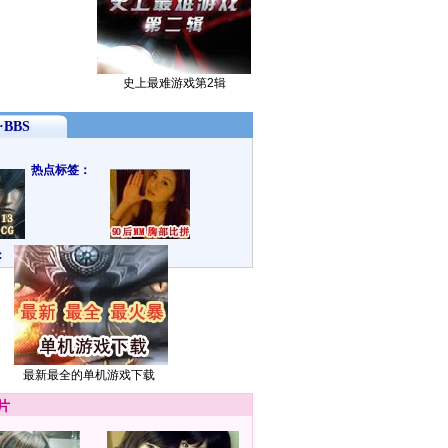
史上最难游戏第2辑
BBS
热点标签：
：
最新最全的单机游戏下载
片