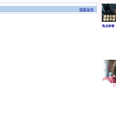
我要发布
热点标签
1