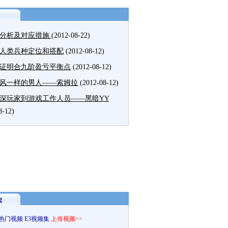
分析及对应措施
(2012-08-22)
人类兵种定位和搭配
(2012-08-12)
证明合九阶盈亏平衡点
(2012-08-12)
风一样的男人——索姆拉
(2012-08-12)
深玩家到游戏工作人员——黑暗YY
8-12)
g
热门视频
E3视频集
上传视频>>