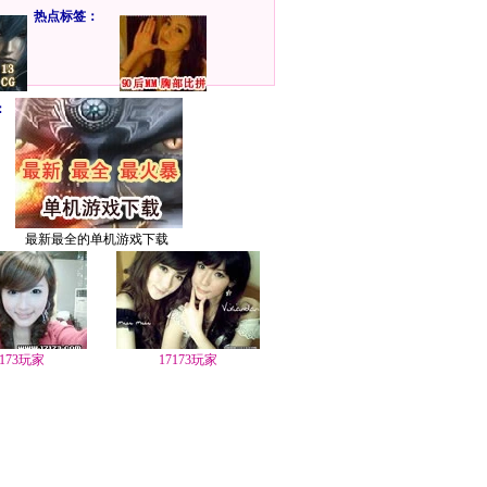
热点标签：
：
最新最全的单机游戏下载
7173玩家
17173玩家