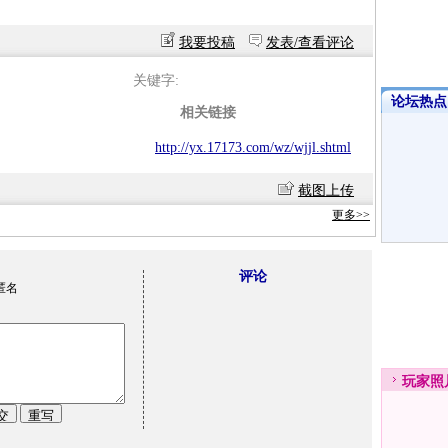
我要投稿
发表/查看评论
关键字:
论坛热点·
相关链接
http://yx.17173.com/wz/wjjl.shtml
截图上传
更多>>
评论
匿名
玩家
照