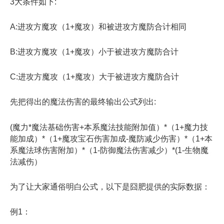
3大条件如下:
A:进攻方魔攻（1+魔攻）和被进攻方魔防合计相同
B:进攻方魔攻（1+魔攻）小于被进攻方魔防合计
C:进攻方魔攻（1+魔攻）大于被进攻方魔防合计
先把得出的魔法伤害的最终输出公式列出:
(魔力*魔法基础伤害+本系魔法技能附加值）*（1+魔力技
能加成）*（1+魔攻宝石伤害加成-魔防减少伤害）*（1+本
系魔法球伤害附加）*（1-防御魔法伤害减少）*(1-生物魔
法减伤）
为了让大家通俗明白公式，以下是囧肥提供的实际数据：
例1：