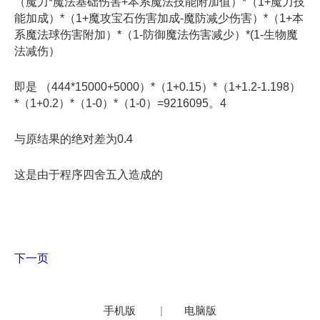
（魔力*魔法基础伤害+本系魔法技能附加值）*（1+魔力技
能加成）*（1+魔攻宝石伤害加成-魔防减少伤害）*（1+本
系魔法球伤害附加）*（1-防御魔法伤害减少）*(1-生物魔
法减伤）
即是 （444*15000+5000）*（1+0.15）*（1+1.2-1.198）
*（1+0.2）*（1-0）*（1-0）=9216095。4
与原结果的绝对差为0.4
这是由于程序四舍五入造成的
下一页
手机版
|
电脑版