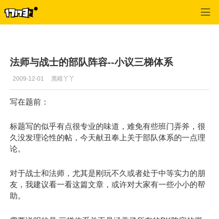
英雄无敌OL
>
交流
>
正文
法师与战士的部队阵容--小议三梯体系
2009-12-01
黑暗丫丫
写在题前：
标题写的似乎有点很专业的味道，难免有些班门弄斧，很
久没发理论性的帖，今天献丑奉上关于部队体系的一点理
论。
对于战士和法师，尤其是刚玩不久或者处于中等实力的朋
友，我建议看一看这篇文章，或许对大家有一些小小的帮
助。