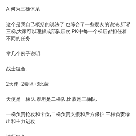
A:何为三梯体系
这个是我自己概括的说法了,也综合了一些朋友的说法.所谓
三梯,大家可以理解成部队层次,PK中每一个梯层都担任着
不同的任务.
举几个例子说明.
战士组合.
2天使+2泰坦+3比蒙
天使是一梯队,泰坦是二梯队,比蒙是三梯队.
一梯负责抢攻和卡位,二梯负责支援和后方保护.三梯负责输
出和主力进攻