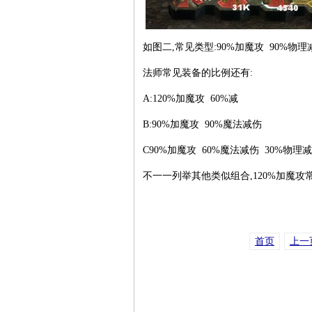
如图二,常见类型:90%加魔攻 90%物理
法师常见装备的比例还有:
A:120%加魔攻 60%减
B:90%加魔攻 90%魔法减伤
C90%加魔攻 60%魔法减伤 30%物理
不一一列举其他类似组合,120%加魔攻
首页
上一