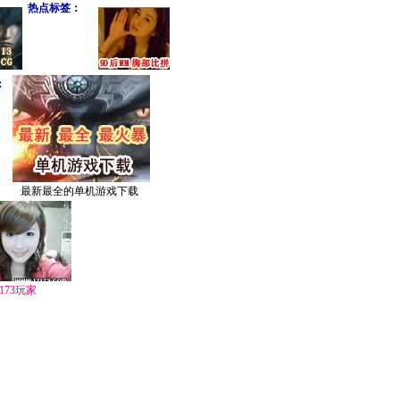
热点标签：
：
最新最全的单机游戏下载
7173玩家