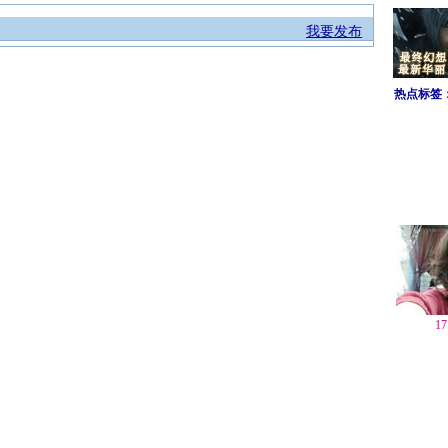
我要发布
热点标签
1