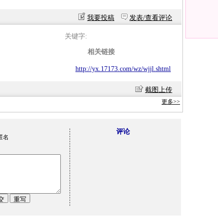
我要投稿
发表/查看评论
关键字:
相关链接
http://yx.17173.com/wz/wjjl.shtml
截图上传
更多>>
评论
匿名