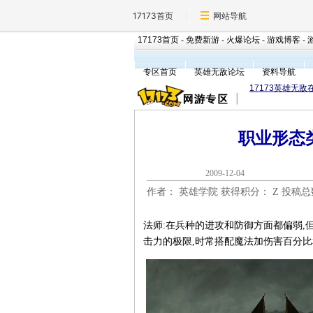
17173首页
网站导航
17173首页
-
免费新游
-
火爆论坛
-
游戏博客
-
专区首页
英雄无敌论坛
资料导航
17173英雄无敌
职业形态
2009-12-0
作者： 英雄学院 获得积分：
Z 投稿
法师:在兵种的进攻和防御方面都偏弱,
击力的极限,时常搭配魔法加伤害百分比