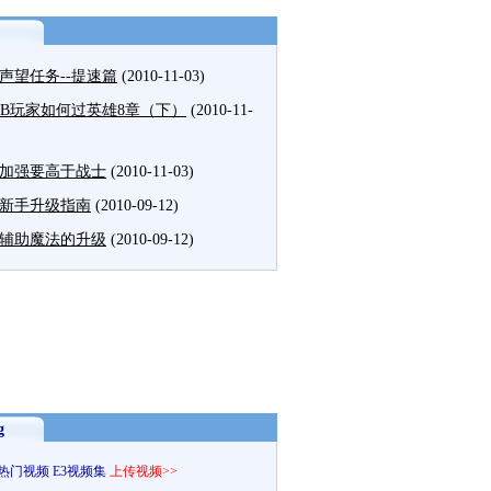
声望任务--提速篇
(2010-11-03)
MB玩家如何过英雄8章（下）
(2010-11-
加强要高于战士
(2010-11-03)
新手升级指南
(2010-09-12)
辅助魔法的升级
(2010-09-12)
g
热门视频
E3视频集
上传视频>>