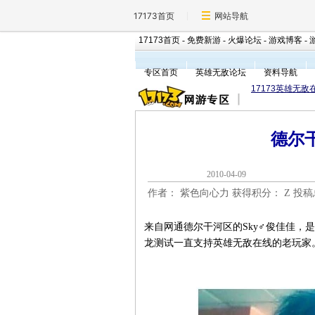
17173首页
网站导航
17173首页
-
免费新游
-
火爆论坛
-
游戏博客
-
专区首页
英雄无敌论坛
资料导航
17173英雄无敌
德尔干
2010-04-0
作者： 紫色向心力 获得积分：
Z 投
来自网通德尔干河区的Sky♂俊佳佳，
龙测试一直支持英雄无敌在线的老玩家