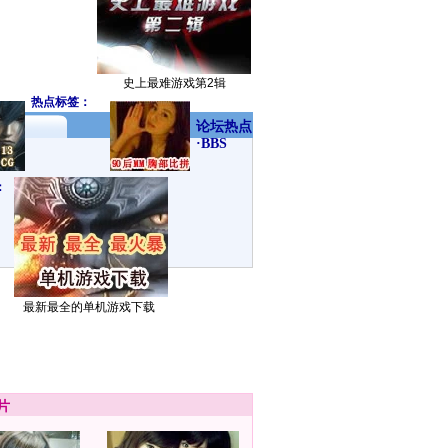
史上最难游戏第2辑
热点标签：
论坛热点
·BBS
：
最新最全的单机游戏下载
片