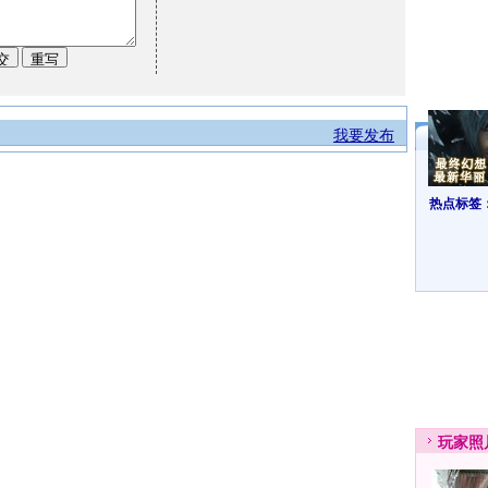
我要发布
热点标签
玩家
照