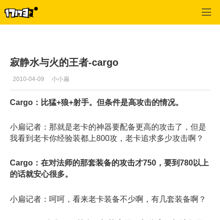
英雄无敌OL
>
交流
>
正文
寂静水与火的王者-cargo
2010-04-09
小小扁
Cargo：比猛+狼+射手。但条件是高攻击的情况。
小扁记者：那就是老卡的神器要配备更高的攻击了，但是
我看到老卡你经验装都上800攻，老卡追求多少攻击啊？
Cargo：在对法师的那套装备的攻击才750，要到780以上
的话就安心很多。
小扁记者：呵呵，看来老卡装备不少啊，有几套装备啊？