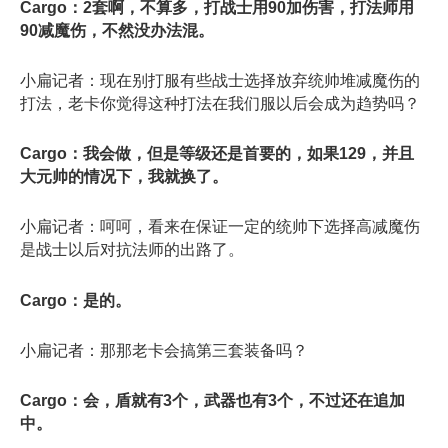
Cargo：2套啊，不算多，打战士用90加伤害，打法师用
90减魔伤，不然没办法混。
小扁记者：现在别打服有些战士选择放弃统帅堆减魔伤的
打法，老卡你觉得这种打法在我们服以后会成为趋势吗？
Cargo：我会做，但是等级还是首要的，如果129，并且
大元帅的情况下，我就换了。
小扁记者：呵呵，看来在保证一定的统帅下选择高减魔伤
是战士以后对抗法师的出路了。
Cargo：是的。
小扁记者：那那老卡会搞第三套装备吗？
Cargo：会，盾就有3个，武器也有3个，不过还在追加
中。