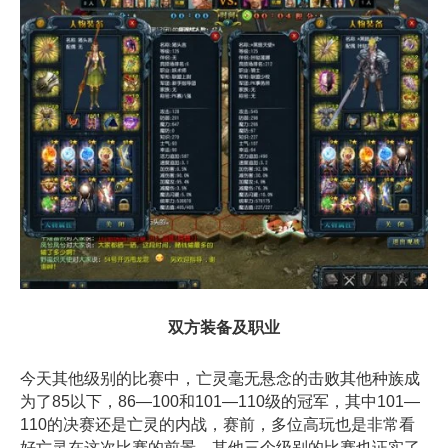
双方装备及职业
今天其他级别的比赛中，亡灵毫无悬念的击败其他种族成
为了85以下，86—100和101—110级的冠军，其中101—
110的决赛还是亡灵的内战，赛前，多位高玩也是非常看
好亡灵在这次比赛的前景，其他三个级别的比赛也证实了