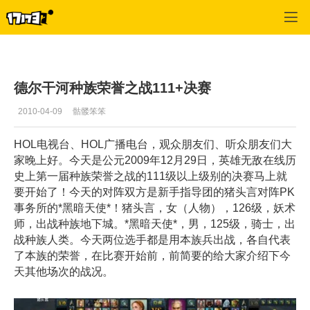
英雄无敌OL
>
交流
>
正文
德尔干河种族荣誉之战111+决赛
2010-04-09
骷髅笨笨
HOL电视台、HOL广播电台，观众朋友们、听众朋友们大
家晚上好。今天是公元2009年12月29日，英雄无敌在线历
史上第一届种族荣誉之战的111级以上级别的决赛马上就
要开始了！今天的对阵双方是新手指导团的猪头言对阵PK
事务所的*黑暗天使*！猪头言，女（人物），126级，妖术
师，出战种族地下城。*黑暗天使*，男，125级，骑士，出
战种族人类。今天两位选手都是用本族兵出战，各自代表
了本族的荣誉，在比赛开始前，前简要的给大家介绍下今
天其他场次的战况。