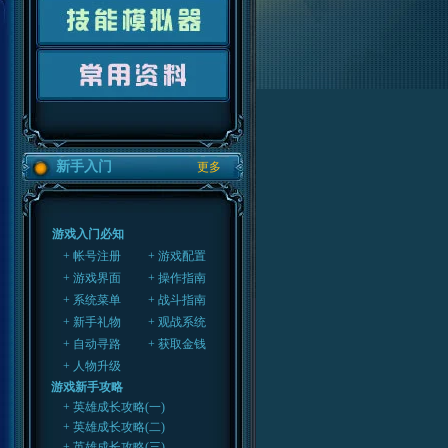
新手入门
更多
游戏入门必知
+ 帐号注册
+ 游戏配置
+ 游戏界面
+ 操作指南
+ 系统菜单
+ 战斗指南
+ 新手礼物
+ 观战系统
+ 自动寻路
+ 获取金钱
+ 人物升级
游戏新手攻略
+ 英雄成长攻略(一)
+ 英雄成长攻略(二)
+ 英雄成长攻略(三)