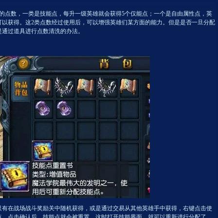
的点数，一类是技能点，每升一级英雄就会获得5个仅能点；一个是自由属性点，英
可以获得。这2类点数经过使用后，可以增强英雄们某方面的能力。但是是否一旦分配
是通过道具进行点数清洗的办法。
在战场战斗奖励关中随机获得，或是通过交易从其他英雄手中获得，右键点击使
点，点击确认后，技能点就会被重置，这时打开技能界面，就可以重新进行分配了。