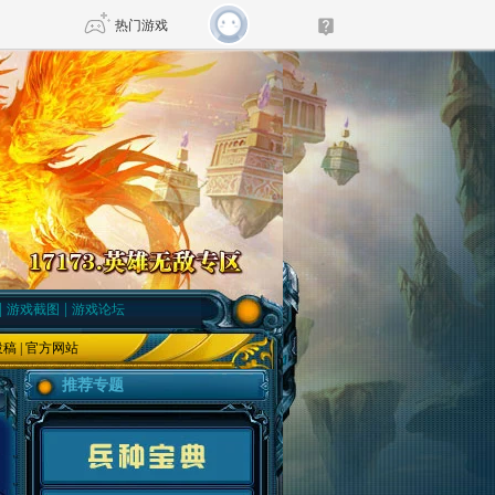
热门游戏
DNF
传奇4
剑网3旗舰版
新天龙八部
自由
诛仙世界
仙剑世界
|
|
游戏截图
游戏论坛
投稿
|
官方网站
推荐专题