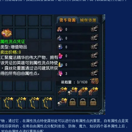
，通过它，在属性洗点特使露丝处可以进行自有属性点的重置。自有属性点是英
书馆后获得的，在将自由属性点分配到攻击、防御、魔力、知识四个基本属性上后，
，对自由属性点进行重新分配。