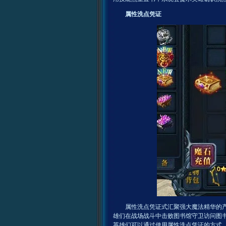
属性洗点凭证
属性洗点凭证式汇聚强大魔法精华的产物
雄们在战场战斗中击败图书馆守卫访问图
英雄们可以通过使用属性洗点凭证的方式