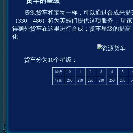
货车的星级
资源货车和宝物一样，可以通过合成来提升
（330，486）将为英雄们提供这项服务， 
得额外货车在这里进行合成；货车星级的提高
化。
货车分为10个星级：
星级
0
1
2
3
4
5
容量
200
210
220
230
250
270
3