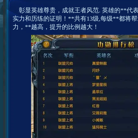
彰显英雄尊贵，成就王者风范. 英雄的**代
实力和历练的证明！**共有13级,每级**都
力，**越高，提升的比例越大！