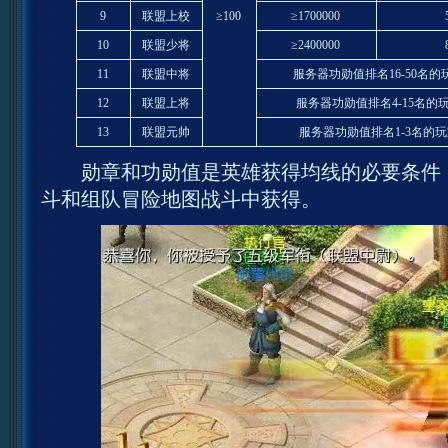
9
联盟上校
≥100
≥1700000
10
联盟少将
≥2400000
11
联盟中将
服务器功勋值排名16-50名的
12
联盟上将
服务器功勋值排名4-15名的
13
联盟元帅
服务器功勋值排名1-3名的玩
勋章和功勋值是英雄获得均线的必要条件，
斗和组队冒险地图战斗中获得。