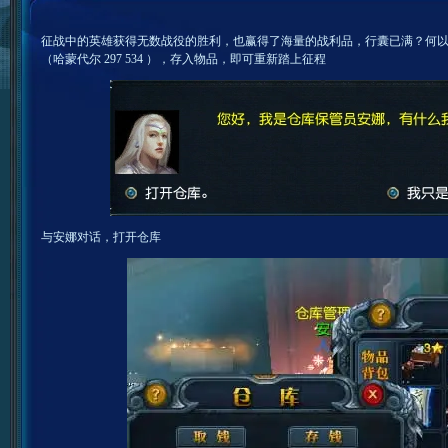
征战中的英雄获得无数战役的胜利，也赢得了海量的战利品，行囊已满？何
（哈蒙代尔 297 534 ），存入物品，即可重新踏上征程
与安娜对话，打开仓库