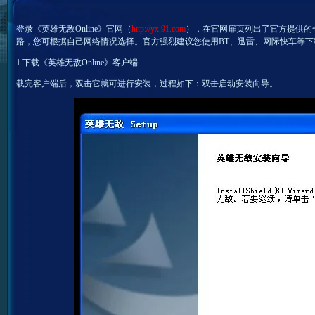
登录《英雄无敌Online》官网（
http://yx.91.com
），在官网扉页列出了官方提供的
路，您可根据自己网络情况选择。官方强烈建议您使用BT、迅雷、网际快车等
1.下载《英雄无敌Online》客户端
载完客户端后，双击它就可进行安装，过程如下：双击启动安装向导。