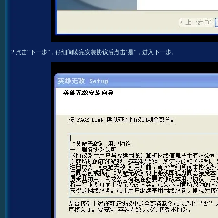
2.点击“下一步”，仔细阅读完安装协议后点击“是”，进入下一步。