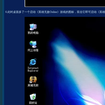
6.此时桌面多了一个启动《英雄无敌Online》游戏的图标，双击它即可启动《英雄无