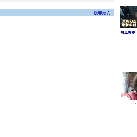
我要发布
热点标签
1