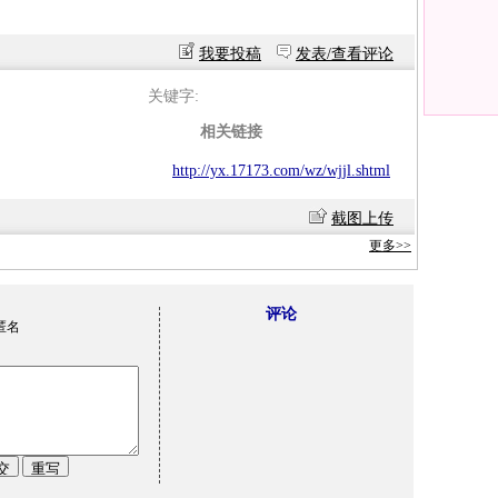
我要投稿
发表/查看评论
关键字:
相关链接
http://yx.17173.com/wz/wjjl.shtml
截图上传
更多>>
评论
匿名