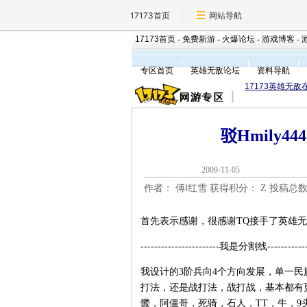
17173首页
网站导航
17173首页
-
免费新游
-
火爆论坛
-
游戏博客
-
专区首页
英雄无敌论坛
资料导航
17173英雄无敌
驳Hmily
2009-11-0
作者： 傅‖红雪 获得积分：
Z 投稿总
首先表示感谢，很感谢TQ接手了英雄
-----------------------我是分割线-------------
我设计的3阶兵向4个方向发展，单一民
打法，还是战打法，战打战，基本都有更
髅，阿僵哥，死骑，石人，TT，牛，9