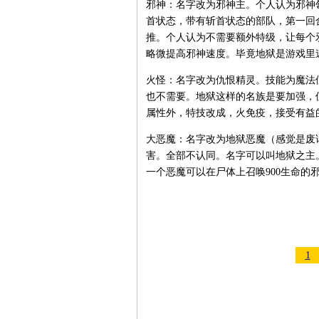
邪神：名字改为邪神主。个人认为邪神
首状态，带有斩首状态的部队，第一回合死
推。个人认为不需要额外特级，让每个
略微提高邪神速度。毕竟地狱是游戏里
火怪：名字改为仇恨精灵。技能为魔法
也不需要。地狱这样的名族是要加强，
属性外，特技改成，火免疫，接受有益
大恶魔：名字改为地狱恶魔（感觉是废话
害。全部不认同。名字可以叫地狱之主
一个恶魔可以在尸体上召唤900生命
1