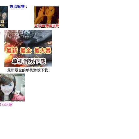
热点标签：
：
最新最全的单机游戏下载
7173玩家