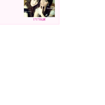
17173玩家