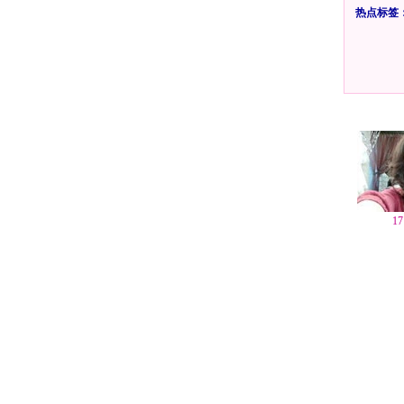
热点标签
1