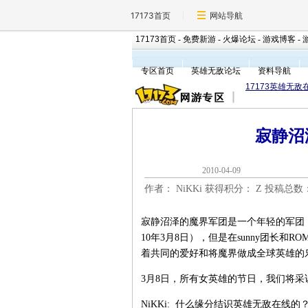
17173首页
网站导航
17173首页
-
免费新游
-
火爆论坛
-
游戏博客
-
专区首页
英雄无敌论坛
资料导航
17173英雄无敌
寂静沼
2010-04-0
作者： NiKKi 获得积分：
Z 投稿总数
寂静沼泽的魔界军团是一个年轻的军团，
10年3月8日），但是在sunny团长和
着共同的爱好和将魔界做成全球英雄的
3月8日，所有女英雄的节日，我们将采
NiKKi: 什么缘分结识英雄无敌在线的