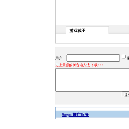
游戏截图
用户：
史上最强的拼音输入法 下载>>>
Sogou推广服务