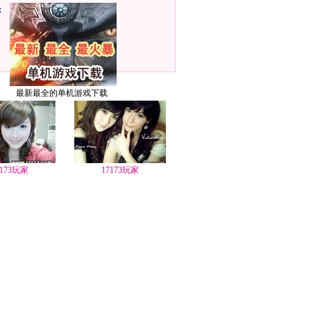
：
最新最全的单机游戏下载
7173玩家
17173玩家